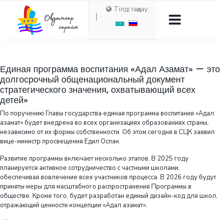
Тілді таңдау:
Единая программа воспитания «Адал Азамат» — это
долгосрочный общенациональный документ
стратегического значения, охватывающий всех
детей»
По поручению Главы государства единая программа воспитания «Адал
азамат» будет внедрена во всех организациях образованиях страны,
независимо от их формы собственности. Об этом сегодня в СЦК заявил
вице-министр просвещения Едил Оспан.
Развитие программы включает несколько этапов. В 2025 году
планируется активное сотрудничество с частными школами,
обеспечивая вовлечение всех участников процесса. В 2026 году будут
приняты меры для масштабного распространения Программы в
обществе. Кроме того, будет разработан единый дизайн-код для школ,
отражающий ценности концепции «Адал азамат».