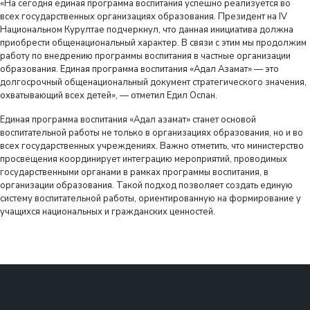
«На сегодня единая программа воспитания успешно реализуется во
всех государственных организациях образования. Президент на ІV
Национальном Курултае подчеркнул, что данная инициатива должна
приобрести общенациональный характер. В связи с этим мы продолжим
работу по внедрению программы воспитания в частные организации
образования. Единая программа воспитания «Адал Азамат» — это
долгосрочный общенациональный документ стратегического значения,
охватывающий всех детей», — отметил Едил Оспан.
Единая программа воспитания «Адал азамат» станет основой
воспитательной работы не только в организациях образования, но и во
всех государственных учреждениях. Важно отметить, что министерство
просвещения координирует интеграцию мероприятий, проводимых
государственными органами в рамках программы воспитания, в
организации образования. Такой подход позволяет создать единую
систему воспитательной работы, ориентированную на формирование у
учащихся национальных и гражданских ценностей.